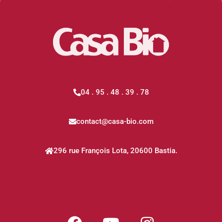
04 . 95 . 48 . 39 . 78
contact@casa-bio.com
296 rue François Lota, 20600 Bastia.