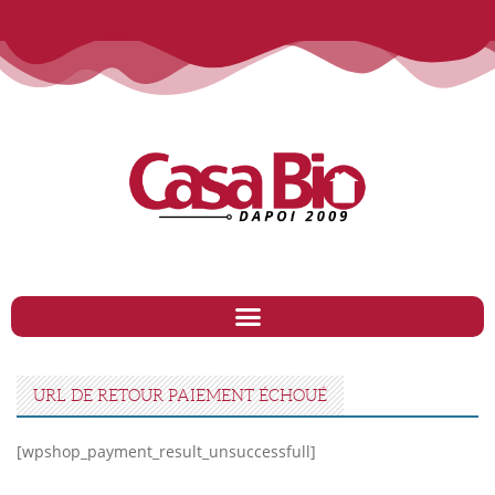
URL DE RETOUR PAIEMENT ÉCHOUÉ
[wpshop_payment_result_unsuccessfull]