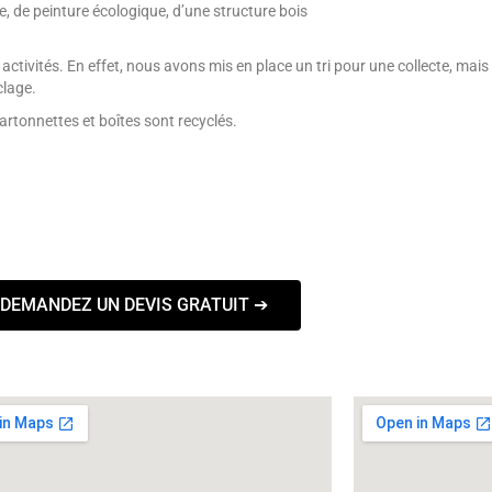
e, de peinture écologique, d’une structure bois
 activités. En effet, nous avons mis en place un tri pour une collecte, ma
clage.
artonnettes et boîtes sont recyclés.
DEMANDEZ UN DEVIS GRATUIT ➔