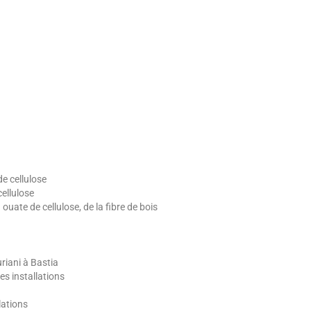
e cellulose
ellulose
 ouate de cellulose, de la fibre de bois
riani à Bastia
es installations
lations