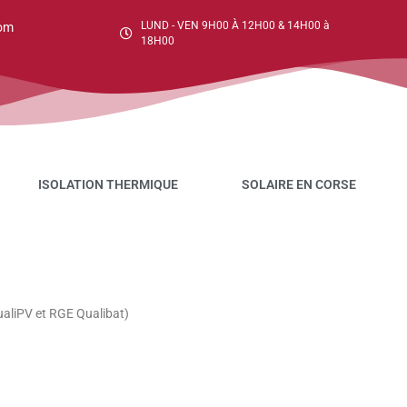
LUND - VEN 9H00 À 12H00 & 14H00 à
om
18H00
ISOLATION THERMIQUE
SOLAIRE EN CORSE
ualiPV et RGE Qualibat)