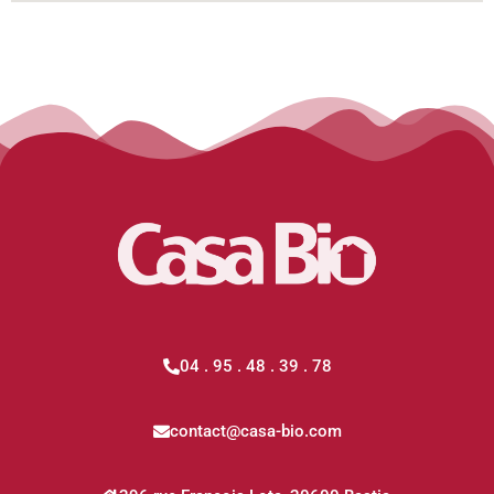
04 . 95 . 48 . 39 . 78
contact@casa-bio.com