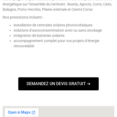
énergétique sur l’ensemble du territoire : Bastia, Ajaccio, Corte, Calvi,
Balagne, Porto-Vecchio, Plaine orientale et Centre Corse.
Nos prestations incluent :
installation de centrales solaires photovoltaïques
solutions d’autoconsommation avec ou sans stockage
intégration de batteries solaires
accompagnement complet pour vos projets d’énergie
renouvelable
DEMANDEZ UN DEVIS GRATUIT ➔