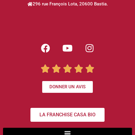
296 rue François Lota, 20600 Bastia.





DONNER UN AVIS
LA FRANCHISE CASA BIO