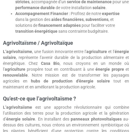
strictes
, accompagnée d’un
service de maintenance
pour une
performance durable
de votre installation
solaire
.
Accompagnement Financier
: Profitez de notre
expertise
dans la gestion des
aides financières
,
subventions
, et
solutions de
financement adaptées
pour faciliter votre
transition énergétique
sans contrainte budgétaire.
Agrivoltaïsme / Agrivoltaïque
L’agrivoltaïsme
, une fusion innovante entre l’
agriculture
et l’
énergie
solaire
, représente l’avenir durable de la production alimentaire et
énergétique. Chez
Casa Bio
, nous croyons en un monde où
l’
agriculture
prospère tout en contribuant à une
énergie propre
et
renouvelable
. Notre mission est de transformer les paysages
agricoles en
hubs de production d’énergie solaire
tout en
maintenant et en améliorant la production agricole.
Qu’est-ce que l’agrivoltaïsme ?
L’agrivoltaïsme
est une approche révolutionnaire qui combine
l’utilisation des terres pour la production agricole et la génération
d’
énergie solaire
. En installant des
panneaux photovoltaïques
au-
dessus des cultures, nous créons un environnement symbiotique où
les plantes bénéficient d’une protection contre les conditions