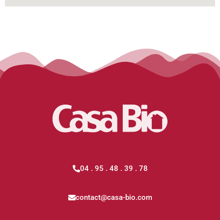
04 . 95 . 48 . 39 . 78
contact@casa-bio.com