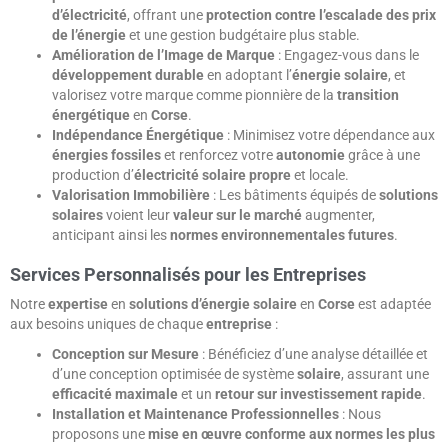
d’électricité
, offrant une
protection contre l’escalade des prix
de l’énergie
et une gestion budgétaire plus stable.
Amélioration de l’Image de Marque
: Engagez-vous dans le
développement durable
en adoptant l’
énergie solaire
, et
valorisez votre marque comme pionnière de la
transition
énergétique
en
Corse
.
Indépendance Énergétique
: Minimisez votre dépendance aux
énergies fossiles
et renforcez votre
autonomie
grâce à une
production d’
électricité solaire propre
et locale.
Valorisation Immobilière
: Les bâtiments équipés de
solutions
solaires
voient leur
valeur sur le marché
augmenter,
anticipant ainsi les
normes environnementales futures
.
Services Personnalisés pour les Entreprises
Notre
expertise
en
solutions d’énergie solaire
en
Corse
est adaptée
aux besoins uniques de chaque
entreprise
:
Conception sur Mesure
: Bénéficiez d’une analyse détaillée et
d’une conception optimisée de système
solaire
, assurant une
efficacité maximale
et un
retour sur investissement rapide
.
Installation et Maintenance Professionnelles
: Nous
proposons une
mise en œuvre conforme aux normes les plus