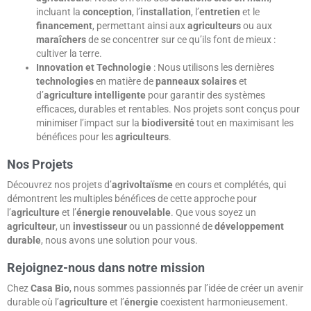
incluant la
conception
, l’
installation
, l’
entretien
et le
financement
, permettant ainsi aux
agriculteurs
ou aux
maraîchers
de se concentrer sur ce qu’ils font de mieux :
cultiver la terre.
Innovation et Technologie
: Nous utilisons les dernières
technologies
en matière de
panneaux solaires
et
d’
agriculture intelligente
pour garantir des systèmes
efficaces, durables et rentables. Nos projets sont conçus pour
minimiser l’impact sur la
biodiversité
tout en maximisant les
bénéfices pour les
agriculteurs
.
Nos Projets
Découvrez nos projets d’
agrivoltaïsme
en cours et complétés, qui
démontrent les multiples bénéfices de cette approche pour
l’
agriculture
et l’
énergie renouvelable
. Que vous soyez un
agriculteur
, un
investisseur
ou un passionné de
développement
durable
, nous avons une solution pour vous.
Rejoignez-nous dans notre mission
Chez
Casa Bio
, nous sommes passionnés par l’idée de créer un avenir
durable où l’
agriculture
et l’
énergie
coexistent harmonieusement.