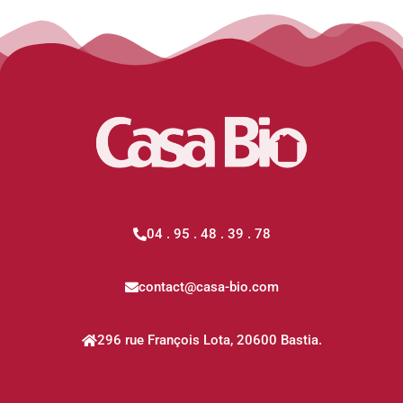
04 . 95 . 48 . 39 . 78
contact@casa-bio.com
296 rue François Lota, 20600 Bastia.