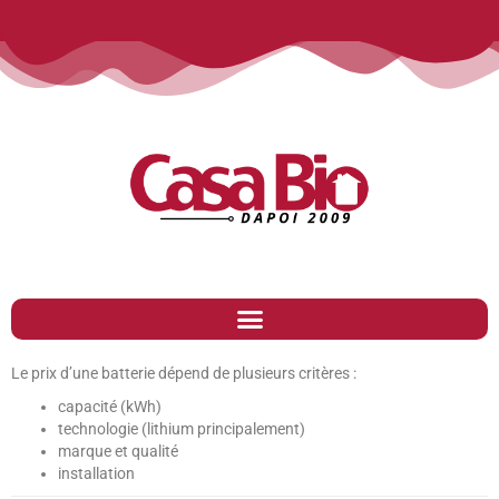
Le prix d’une batterie dépend de plusieurs critères :
capacité (kWh)
technologie (lithium principalement)
marque et qualité
installation