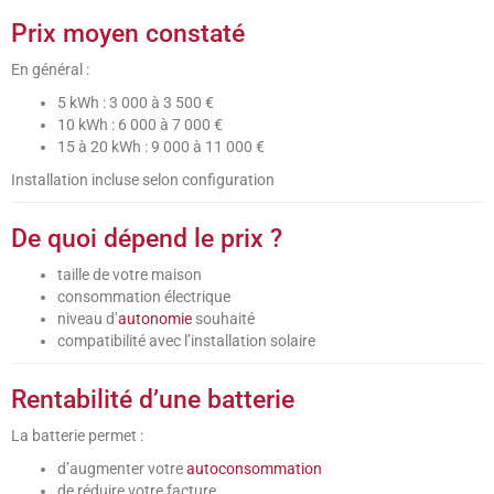
Prix moyen constaté
En général :
5 kWh : 3 000 à 3 500 €
10 kWh : 6 000 à 7 000 €
15 à 20 kWh : 9 000 à 11 000 €
Installation incluse selon configuration
De quoi dépend le prix ?
taille de votre maison
consommation électrique
niveau d’
autonomie
souhaité
compatibilité avec l’installation solaire
Rentabilité d’une batterie
La batterie permet :
d’augmenter votre
autoconsommation
de réduire votre facture