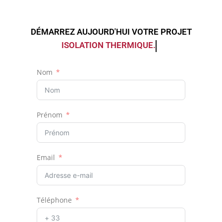
DÉMARREZ AUJOURD'HUI VOTRE PROJET
ISOLATIO
Nom
Prénom
Email
Téléphone