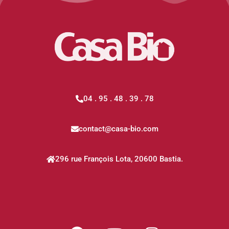
04 . 95 . 48 . 39 . 78
contact@casa-bio.com
296 rue François Lota, 20600 Bastia.