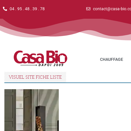
04 . 95 . 48 . 39 . 78
contact@casa-bio.c
CHAUFFAGE
VISUEL SITE FICHE LISTE