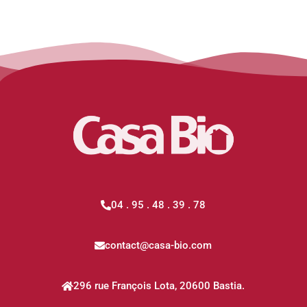
04 . 95 . 48 . 39 . 78
contact@casa-bio.com
296 rue François Lota, 20600 Bastia.