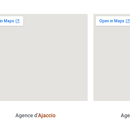
Agence d’
Ajaccio
Age