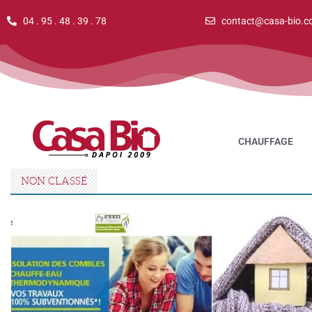
04 . 95 . 48 . 39 . 78
contact@casa-bio.c
CHAUFFAGE
NON CLASSÉ