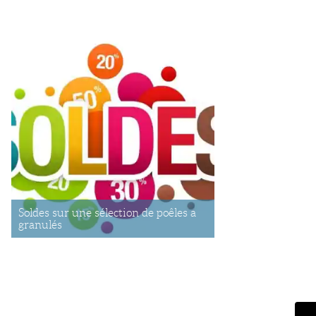
Soldes sur une sélection de poêles a
granulés