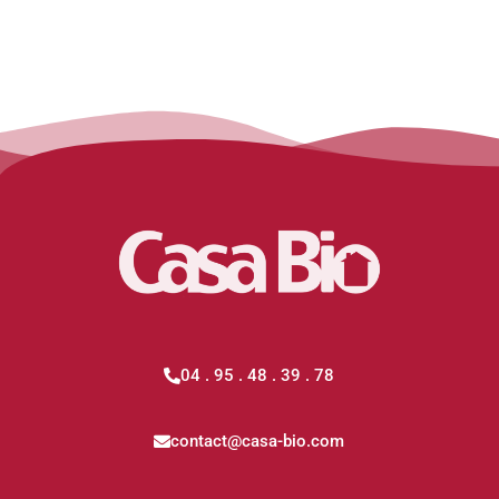
04 . 95 . 48 . 39 . 78
contact@casa-bio.com