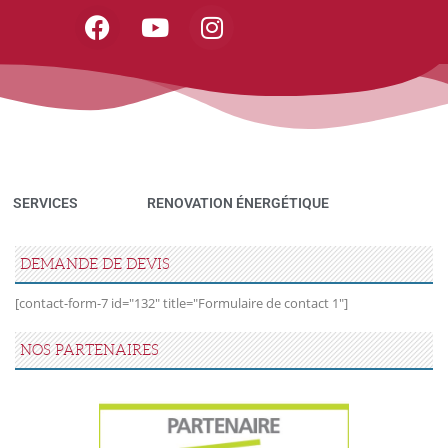
SERVICES
RENOVATION ÉNERGÉTIQUE
DEMANDE DE DEVIS
[contact-form-7 id="132" title="Formulaire de contact 1"]
ewer
lder
sts
sts
NOS PARTENAIRES