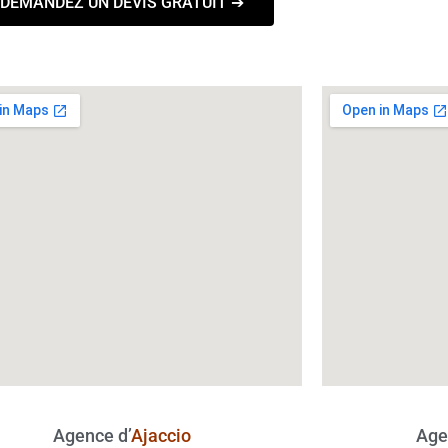
DEMANDEZ UN DEVIS GRATUIT ➔
Agence d’
Ajaccio
Age