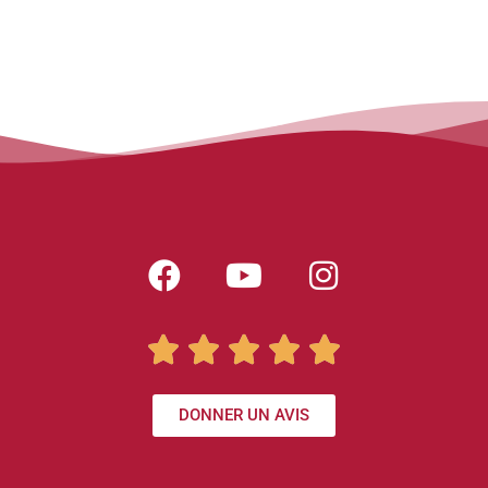





DONNER UN AVIS