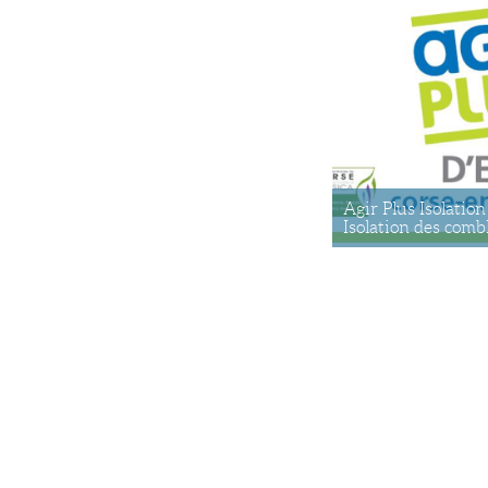
Agir Plus Isolation
Isolation des combl