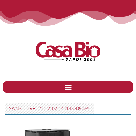
SANS TITRE – 2022-02-14T143309.695