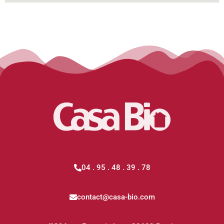
04 . 95 . 48 . 39 . 78
contact@casa-bio.com