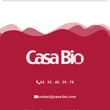
04 . 95 . 48 . 39 . 78
contact@casa-bio.com