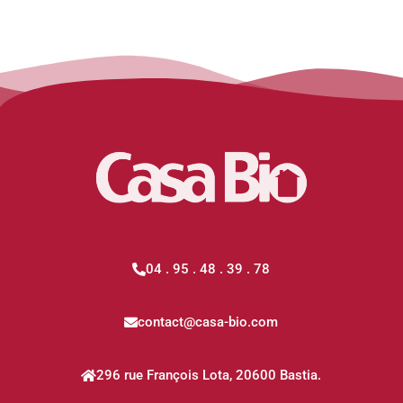
04 . 95 . 48 . 39 . 78
contact@casa-bio.com
296 rue François Lota, 20600 Bastia.