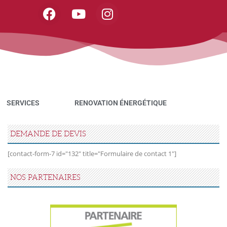
SERVICES
RENOVATION ÉNERGÉTIQUE
DEMANDE DE DEVIS
[contact-form-7 id="132" title="Formulaire de contact 1"]
NOS PARTENAIRES