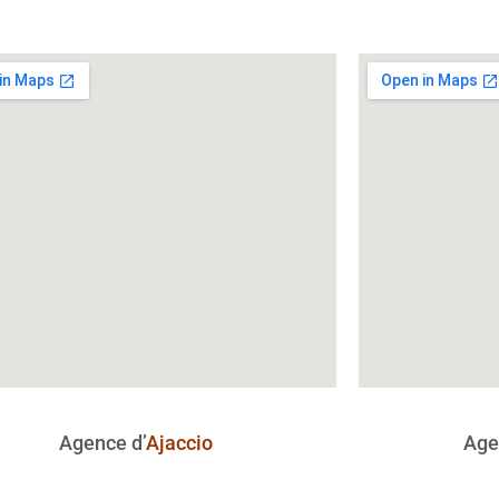
Agence d’
Ajaccio
Age