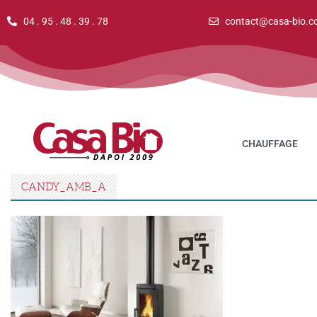
04 . 95 . 48 . 39 . 78
contact@casa-bio.c
CHAUFFAGE
CANDY_AMB_A