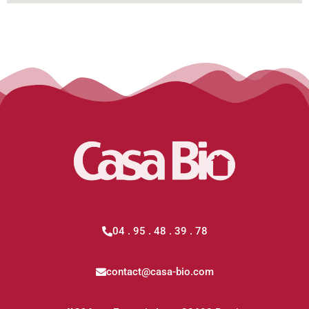
04 . 95 . 48 . 39 . 78
contact@casa-bio.com