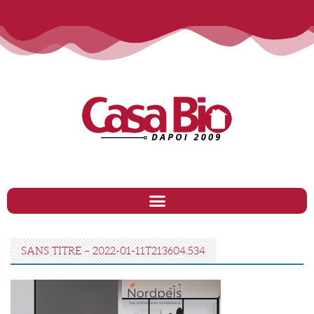
SANS TITRE – 2022-01-11T213604.534