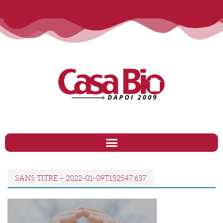
SANS TITRE – 2022-01-09T152547.637