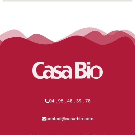
04 . 95 . 48 . 39 . 78
contact@casa-bio.com