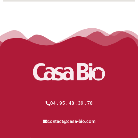
04 . 95 . 48 . 39 . 78
contact@casa-bio.com