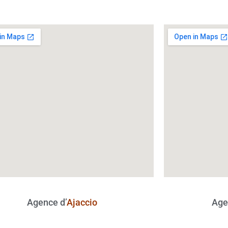
Agence d’
Ajaccio
Age