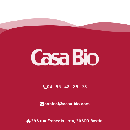
04 . 95 . 48 . 39 . 78
contact@casa-bio.com
296 rue François Lota, 20600 Bastia.