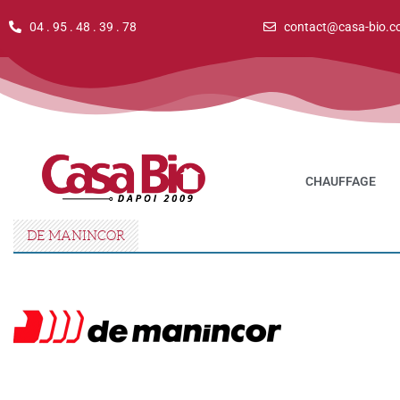
04 . 95 . 48 . 39 . 78
contact@casa-bio.c
CHAUFFAGE
DE MANINCOR