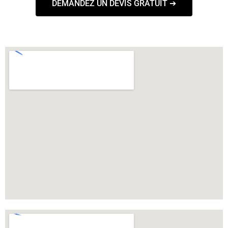
DEMANDEZ UN DEVIS GRATUIT ➔