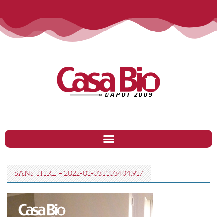
SANS TITRE – 2022-01-03T103404.917