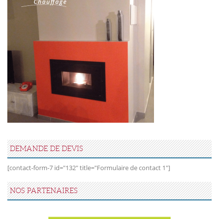
DEMANDE DE DEVIS
[contact-form-7 id="132" title="Formulaire de contact 1"]
NOS PARTENAIRES