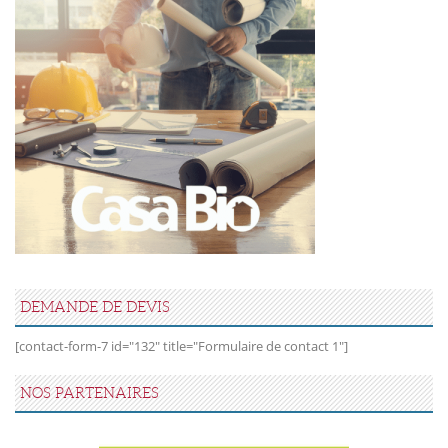
DEMANDE DE DEVIS
[contact-form-7 id="132" title="Formulaire de contact 1"]
NOS PARTENAIRES