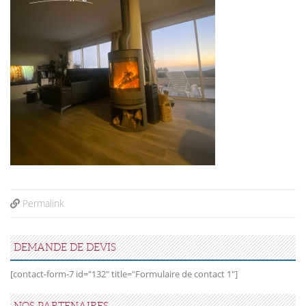
Permalink
DEMANDE DE DEVIS
[contact-form-7 id="132" title="Formulaire de contact 1"]