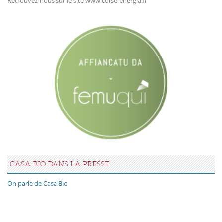
Retrouvez-nous sur le site www.corse-energia.fr
CASA BIO DANS LA PRESSE
On parle de Casa Bio