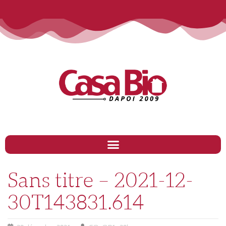
Sans titre – 2021-12-
30T143831.614