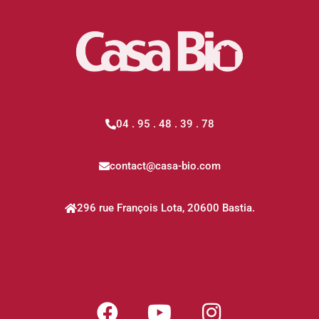
04 . 95 . 48 . 39 . 78
contact@casa-bio.com
296 rue François Lota, 20600 Bastia.