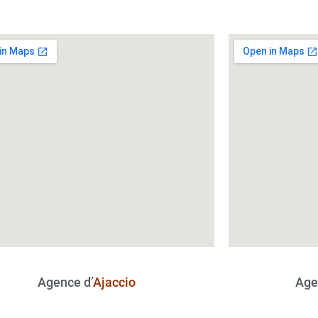
Agence d’
Ajaccio
Age