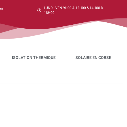
LUND - VEN 9H00 À 12H00 & 14H00 à
om
18H00
ISOLATION THERMIQUE
SOLAIRE EN CORSE