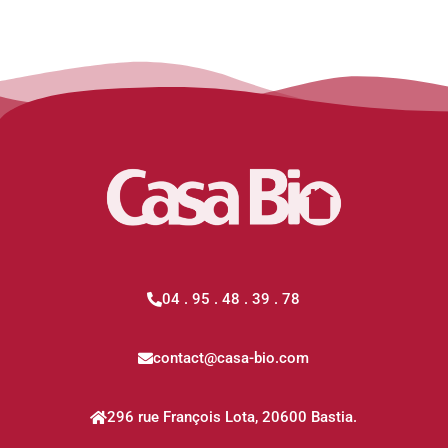
04 . 95 . 48 . 39 . 78
contact@casa-bio.com
296 rue François Lota, 20600 Bastia.