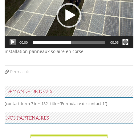
00:00
00:05
installation panneaux solaire en corse
Permalink
DEMANDE DE DEVIS
[contact-form-7 id="132" title="Formulaire de contact 1"]
NOS PARTENAIRES