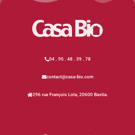
04 . 95 . 48 . 39 . 78
contact@casa-bio.com
296 rue François Lota, 20600 Bastia.