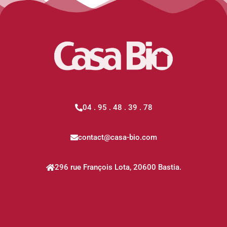
04 . 95 . 48 . 39 . 78
contact@casa-bio.com
296 rue François Lota, 20600 Bastia.