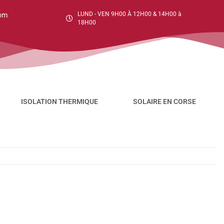
LUND - VEN 9H00 À 12H00 & 14H00 à
om
18H00
ISOLATION THERMIQUE
SOLAIRE EN CORSE