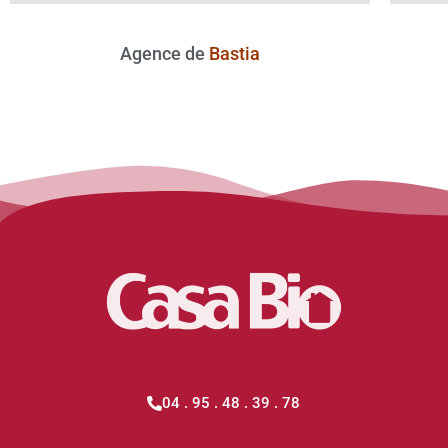
Agence de
Bastia
04 . 95 . 48 . 39 . 78