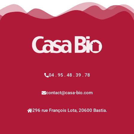
04 . 95 . 48 . 39 . 78
contact@casa-bio.com
296 rue François Lota, 20600 Bastia.