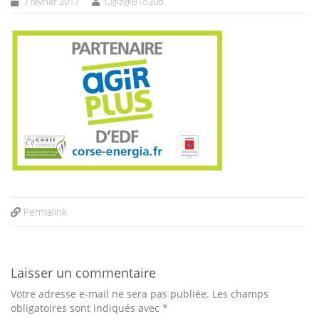
7 février 2017
C@z@B1o20b
Permalink
Laisser un commentaire
Votre adresse e-mail ne sera pas publiée.
Les champs
obligatoires sont indiqués avec
*