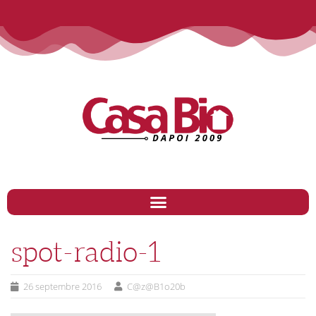
spot-radio-1
26 septembre 2016
C@z@B1o20b