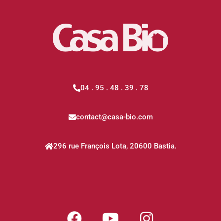
04 . 95 . 48 . 39 . 78
contact@casa-bio.com
296 rue François Lota, 20600 Bastia.