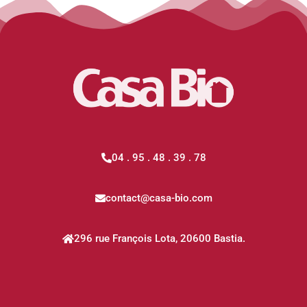
04 . 95 . 48 . 39 . 78
contact@casa-bio.com
296 rue François Lota, 20600 Bastia.