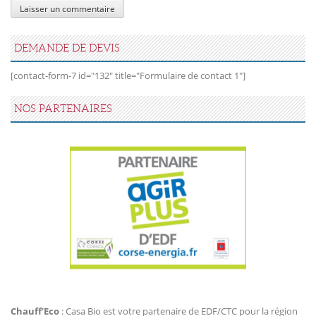
DEMANDE DE DEVIS
[contact-form-7 id="132" title="Formulaire de contact 1"]
NOS PARTENAIRES
Agir Plus EDF CTC
Chauff’Eco
: Casa Bio est votre partenaire de EDF/CTC pour la région