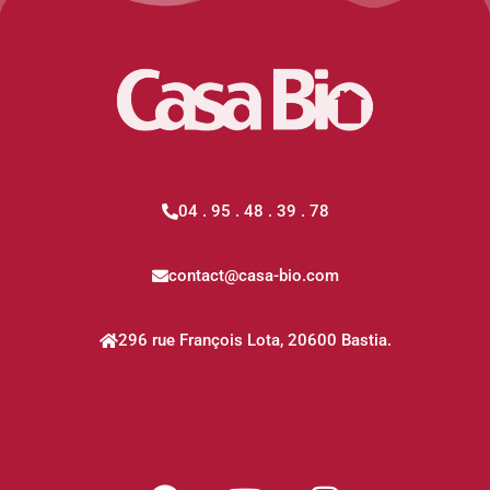
04 . 95 . 48 . 39 . 78
contact@casa-bio.com
296 rue François Lota, 20600 Bastia.