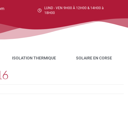
LUND - VEN 9H00 À 12H00 & 14H00 à
om
18H00
ISOLATION THERMIQUE
SOLAIRE EN CORSE
16