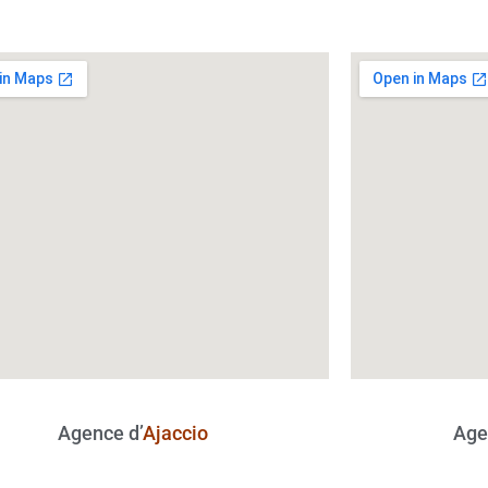
Agence d’
Ajaccio
Age