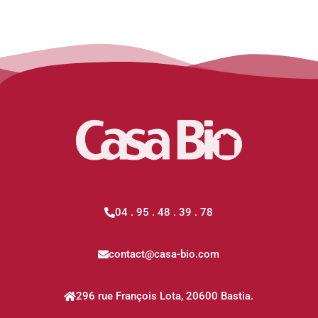
04 . 95 . 48 . 39 . 78
contact@casa-bio.com
296 rue François Lota, 20600 Bastia.