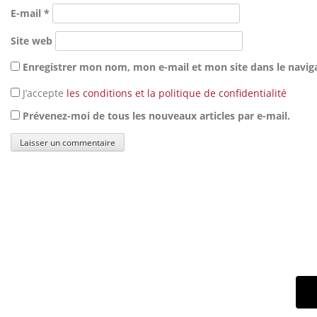
E-mail
*
Site web
Enregistrer mon nom, mon e-mail et mon site dans le navi
J’accepte
les conditions et la politique de confidentialité
Prévenez-moi de tous les nouveaux articles par e-mail.