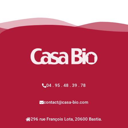
04 . 95 . 48 . 39 . 78
contact@casa-bio.com
296 rue François Lota, 20600 Bastia.