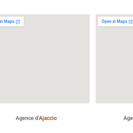
Agence d’
Ajaccio
Age