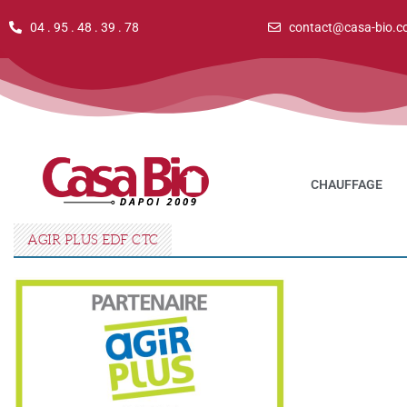
04 . 95 . 48 . 39 . 78
contact@casa-bio.c
CHAUFFAGE
AGIR PLUS EDF CTC